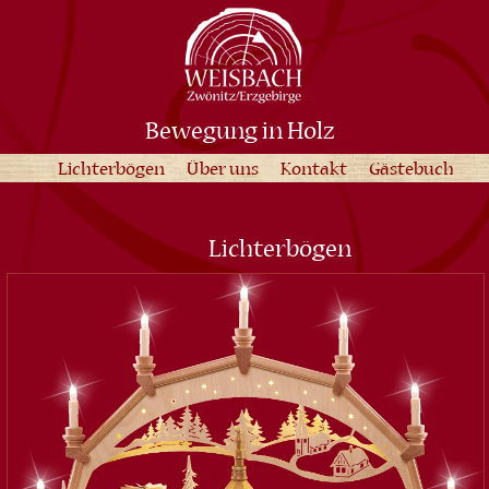
Bewegung in Holz
Lichterbögen
Über uns
Kontakt
Gästebuch
Lichterbögen