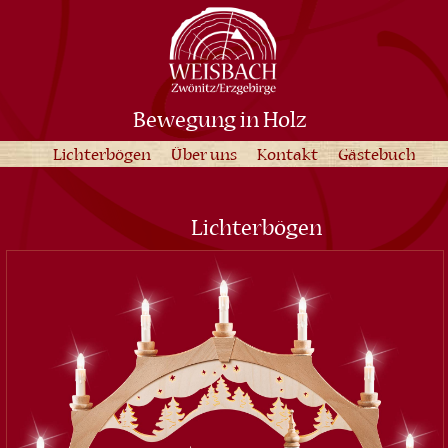
Bewegung in Holz
Lichterbögen
Über uns
Kontakt
Gästebuch
Lichterbögen