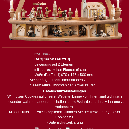
BWG 19060
Bergmannsaufzug
Bewegung auf 2 Ebenen
mit gedrechselten Figuren (6 cm)
Maße (B x T x H) 670 x 175 x 500 mm
Sie benötigen mehr Informationen zu
diesem Artikel, möchten den Artikel kaufen
oder haben eine spezielle Anfrage:
Datenschutzeinstellungen
Wir nutzen Cookies auf unserer Website. Einige von ihnen sind technisch
Anfrage zum Artikel
notwendig, während andere uns helfen, diese Website und Ihre Erfahrung zu
verbessern.
Mit dem Klick auf 'Alle akzeptieren' stimmen Sie der Verwendung dieser
zum Sortiment
Cookies zu.
› Datenschutzerklärung