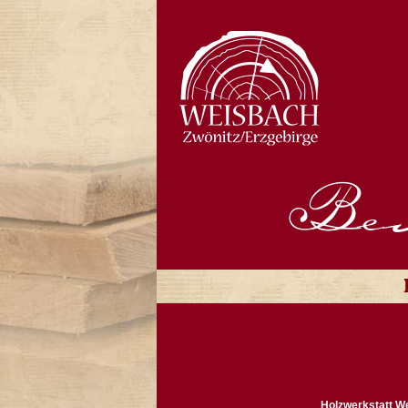
Bew
Holzwerkstatt W