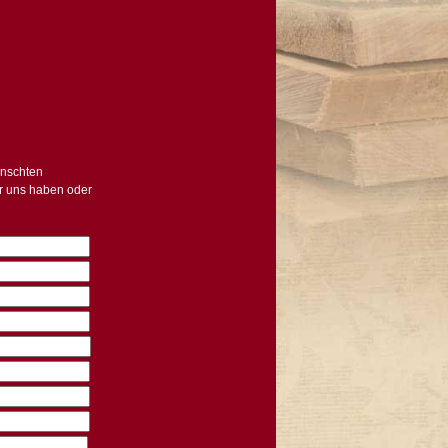
ünschten
ür uns haben oder