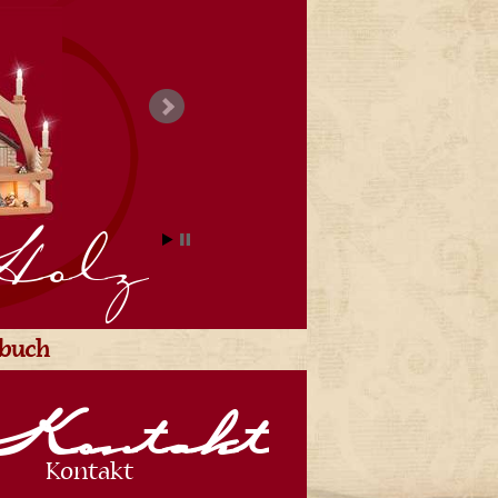
Holz
ebuch
Kontakt
Kontakt