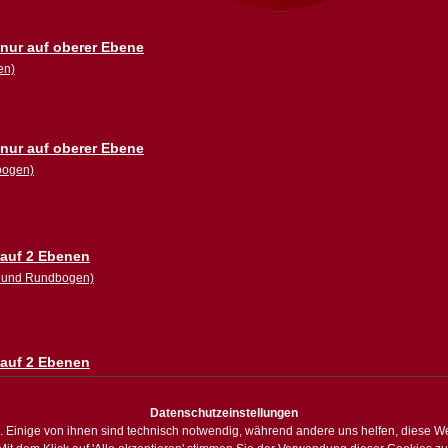
ur auf oberer Ebene
en)
ur auf oberer Ebene
bogen)
auf 2 Ebenen
k und Rundbogen)
auf 2 Ebenen
bogen)
Datenschutzeinstellungen
. Einige von ihnen sind technisch notwendig, während andere uns helfen, diese We