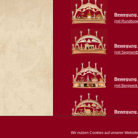
Bewegung n
(mit Rundbog
Bewegung n
(mit Segment
Bewegung 
(mit Bergwer
Bewegung 
(mit Segment
Wir nutzen Cookies auf unserer Website