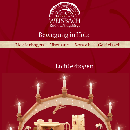
Bewegung in Holz
Lichterbögen
Über uns
Kontakt
Gästebuch
Lichterbögen