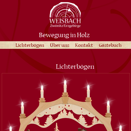
Bewegung in Holz
Lichterbögen
Über uns
Kontakt
Gästebuch
Lichterbögen